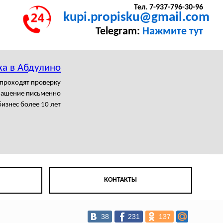
Тел. 7-937-796-30-96
kupi.propisku@gmail.com
Telegram:
Нажмите тут
ка в Абдулино
 проходят проверку
лашение письменно
изнес более 10 лет
КОНТАКТЫ
38
231
137