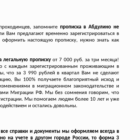
 проходимцев, запомните
прописка в Абдулино не
ли Вам предлагают временно зарегистрироваться в
о оформить настоящую прописку, нужно знать как
а легальную прописку
от 7 000 руб. за три месяца!
 что с каждым зарегистрированным проживающим в
ы, что за 3 990 рублей в квартал Вам не сделают
ацию, Вы 100% получаете благоприятный исход и
 изменениями в миграционном законодательстве и
рами Миграции РФ. Мы без сомнения говорим, что
гистрации. Мы помогаем людям более 10 лет и уже
содействием и остались довольны.
 все справки и документы мы оформляем всегда в
но на учете в другом городе России, то форма 3