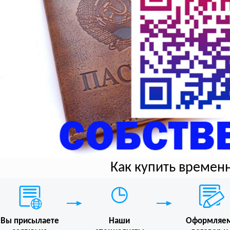
Как купить времен
Вы присылаете
Наши
Оформляе