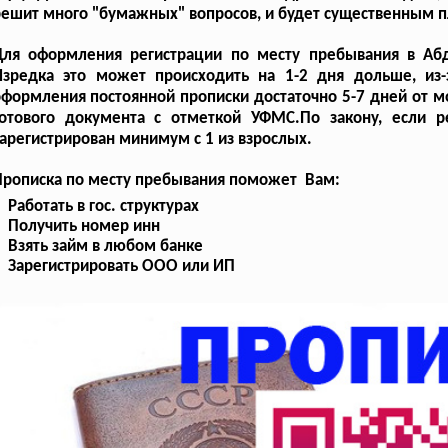
ешит много "бумажных" вопросов, и будет существенным 
Для оформления регистрации по месту пребывания в Абд
Изредка это может происходить на 1-2 дня дольше, из
формления постоянной прописки достаточно 5-7 дней от м
готового документа с отметкой УФМС.По закону, если 
арегистрирован минимум с 1 из взрослых.
Прописка по месту пребывания поможет Вам:
Работать в гос. структурах
Получить номер инн
Взять займ в любом банке
Зарегистрировать ООО или ИП