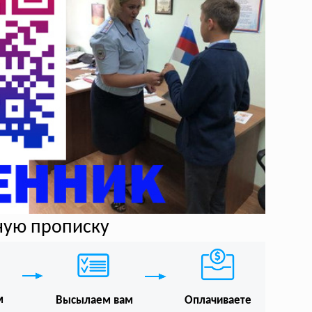
ную прописку
м
Высылаем вам
Оплачиваете